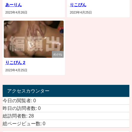
あーりん
りこぴん
2023年4月26日
2023年4月25日
めがね
りこぴん 2
2023年4月25日
アクセスカウンター
今日の閲覧者:
0
昨日の訪問者数:
0
総訪問者数:
28
総ページビュー数:
0