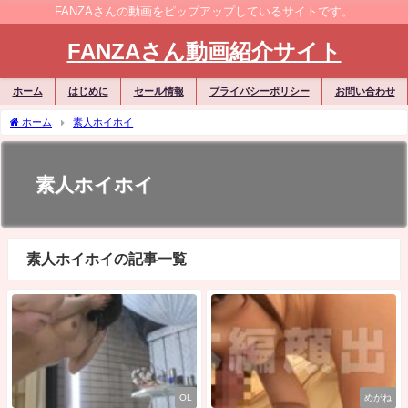
FANZAさんの動画をピップアップしているサイトです。
FANZAさん動画紹介サイト
ホーム
はじめに
セール情報
プライバシーポリシー
お問い合わせ
ホーム
素人ホイホイ
素人ホイホイ
素人ホイホイの記事一覧
OL
めがね