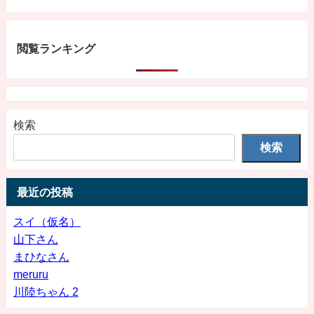
閲覧ランキング
検索
検索
最近の投稿
スイ（仮名）
山下さん
まひなさん
meruru
川陸ちゃん 2