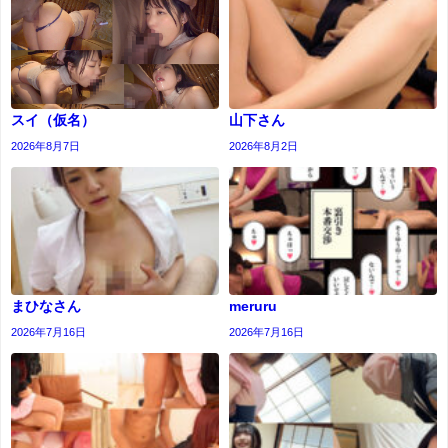
スイ（仮名）
山下さん
2026年8月7日
2026年8月2日
まひなさん
meruru
2026年7月16日
2026年7月16日