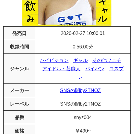
発売日
2020-02-27 10:00:01
収録時間
0:56:00分
ハイビジョン
ギャル
その他フェチ
ジャンル
アイドル・芸能人
パイパン
コスプ
レ
メーカー
SNSの闇by2TNOZ
レーベル
SNSの闇by2TNOZ
品番
snyz004
価格
￥490~