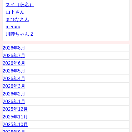
スイ（仮名）
山下さん
まひなさん
meruru
川陸ちゃん 2
2026年8月
2026年7月
2026年6月
2026年5月
2026年4月
2026年3月
2026年2月
2026年1月
2025年12月
2025年11月
2025年10月
2025年9月