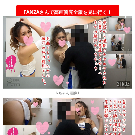
FANZAさんで高画質完全版を見に行く！
Nちゃん 画像1