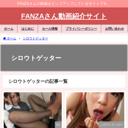
FANZAさんの動画をピップアップしているサイトです。
FANZAさん動画紹介サイト
ホーム
はじめに
セール情報
プライバシーポリシー
お問い合わせ
ホーム
シロウトゲッター
シロウトゲッター
シロウトゲッターの記事一覧
OL
シロウトゲッター