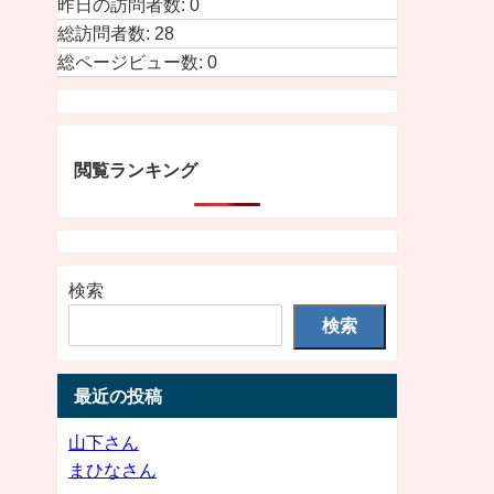
昨日の訪問者数:
0
総訪問者数:
28
総ページビュー数:
0
閲覧ランキング
検索
検索
最近の投稿
山下さん
まひなさん