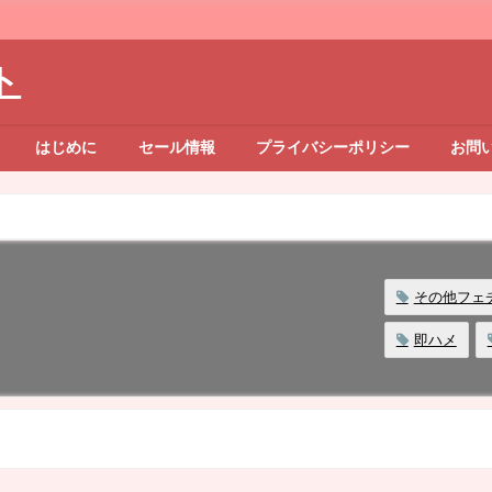
ト
はじめに
セール情報
プライバシーポリシー
お問
その他フェ
即ハメ