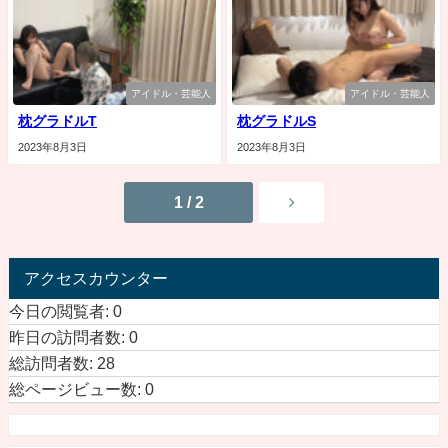
アイドル・芸能人
アイドル・芸能人
枕グラドルT
枕グラドルS
2023年8月3日
2023年8月3日
1 / 2
アクセスカウンター
今日の閲覧者:
0
昨日の訪問者数:
0
総訪問者数:
28
総ページビュー数:
0